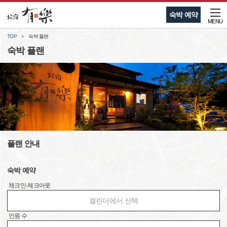
숙박 예약
MENU
TOP
숙박 플랜
숙박 플랜
플랜 안내
숙박 예약
체크인-체크아웃
캘린더에서 선택
인원 수