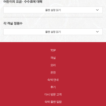
어린이의 요금 · 수수료에 대해
플랜 설명 읽기
각 객실 정원수
플랜 설명 읽기
TOP
객실
요리
온천
숙박 안내
후기
다시 방문 고객
숙박 플랜 일람