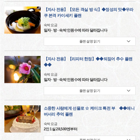
【자사 전용】【모든 객실 방 식】◆정성의 맛◆우라
쿠 본격 카이세키 플랜
숙박 요금
일자 · 방 · 숙박 인원수에 따라 달라집니다
플랜 설명 읽기
【자사 전용】【리피터 한정】◆◆되짚어 추수 플랜
◆◆
숙박 요금
일자 · 방 · 숙박 인원수에 따라 달라집니다
플랜 설명 읽기
소중한 사람에게 선물로 ☆ 케이크 특전 부 ◆◆애니
버서리 추억 플랜
숙박 요금
2인 1실 28,500엔부터