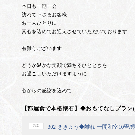
本日も一期一会
訪れて下さるお客様
お一人ひとりに
真心を込めてお迎えさせていただいております
有難うございます
どうか温かな笑顔で満ちるひとときを
お過ごしいただけますように
心からの感謝を込めて
【部屋食で本格懐石】◆おもてなしプラン(
302 ききょう◆離れ 一間和室10畳
和室