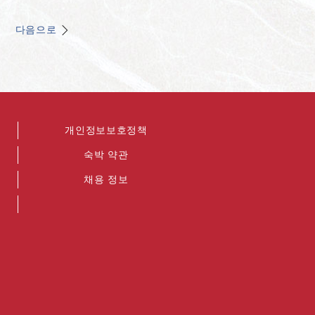
다음으로
개인정보보호정책
숙박 약관
채용 정보