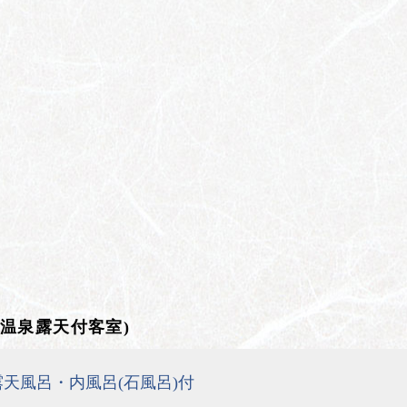
温泉露天付客室)
/露天風呂・内風呂(石風呂)付