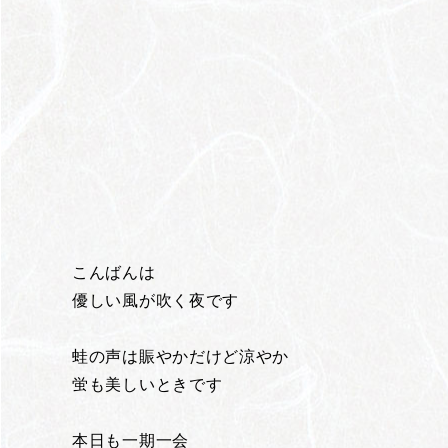
こんばんは
優しい風が吹く夜です
蛙の声は賑やかだけど涼やか
蛍も美しいときです
本日も一期一会