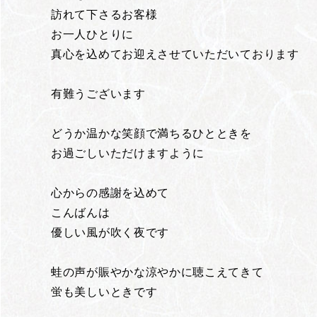
訪れて下さるお客様
お一人ひとりに
真心を込めてお迎えさせていただいております
有難うございます
どうか温かな笑顔で満ちるひとときを
お過ごしいただけますように
心からの感謝を込めて
こんばんは
優しい風が吹く夜です
蛙の声が賑やかな涼やかに聴こえてきて
蛍も美しいときです