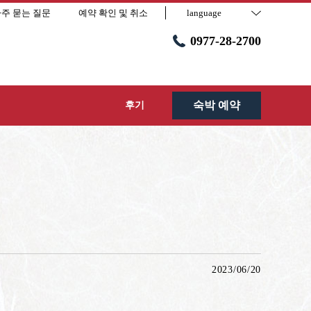
주 묻는 질문
예약 확인 및 취소
language
0977-28-2700
숙박 예약
후기
2023/06/20