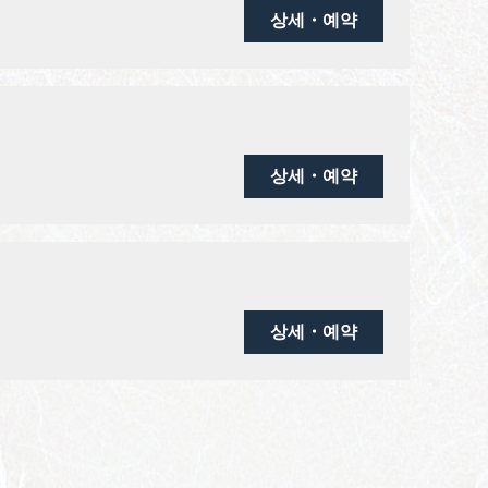
상세・예약
상세・예약
상세・예약