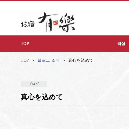
TOP
객실
TOP
블로그 소식
真心を込めて
ブログ
真心を込めて