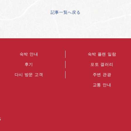
記事一覧へ戻る
숙박 안내
숙박 플랜 일람
후기
포토 갤러리
다시 방문 고객
주변 관광
교통 안내
5