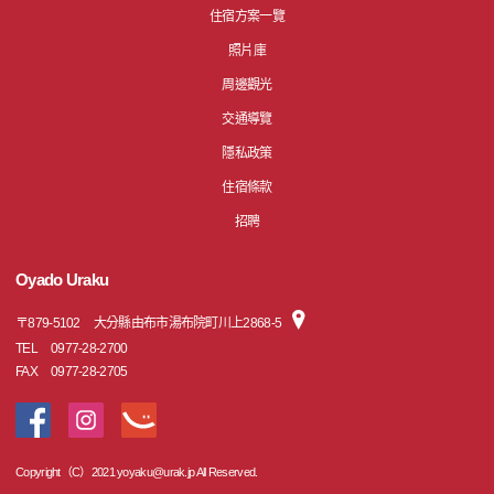
住宿方案一覽
照片庫
周邊觀光
交通導覽
隱私政策
住宿條款
招聘
Oyado Uraku
〒
879-5102
大分縣由布市湯布院町川上2868-5
TEL
0977-28-2700
FAX
0977-28-2705
Copyright（C）2021 yoyaku@urak.jp All Reserved.