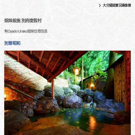
大分國道實況攝像機
姐妹設施 別府度假村
有Oyado Uraku姐妹住宿信息
別普昭和