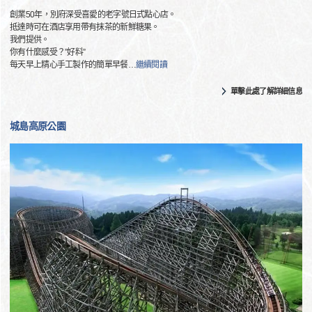
創業50年，別府深受喜愛的老字號日式點心店。
抵達時可在酒店享用帶有抹茶的新鮮糖果。
我們提供。
你有什麼感受？”好料”
每天早上精心手工製作的簡單早餐
…
繼續閱讀
單擊此處了解詳細信息
城島高原公園