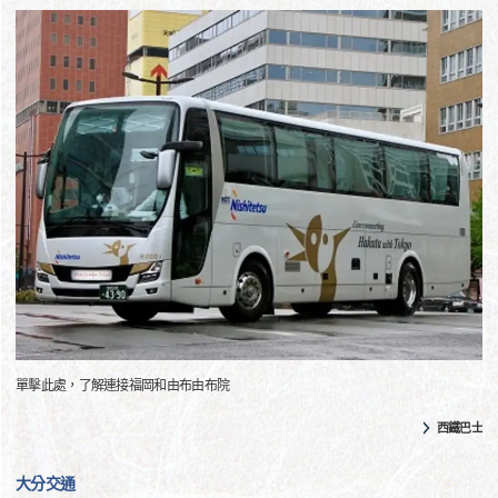
單擊此處，了解連接福岡和由布由布院
西鐵巴士
大分交通