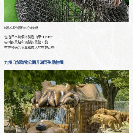
城島高原公園約15分鐘車程
包括日本首個木製過山車“Jupiter”
尖叫的景點和溫馨的景點，都
有許多適合兒童和成人的有趣活動。
九州自然動物公園非洲野生動物園