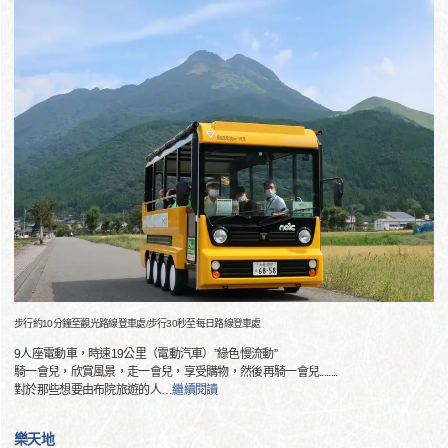
步行約10分鐘至觀光路線登車處/步行30秒至每日路線登車處
9人座電動車，時速19公里（電動汽車）”綠色慢流動”
騎一會兒，欣賞風景，走一會兒，享受購物，然後再騎一會兒........
對於那些想要由布院旅遊的人
…
繼續閱讀
樂天地