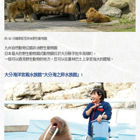
約 30 分鐘車程至非洲野生動物園
九州自然動物公園非洲野生動物園
日本最大的野生動物園式動物園位於大分縣宇佐市南畑町。
一個可以遇見野生動物的地方。您可以在叢林巴士上享受強大的體驗。
大分海洋宮殿水族館”大分海之卵水族館』\