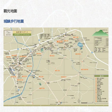
觀光地圖
城鎮步行地圖