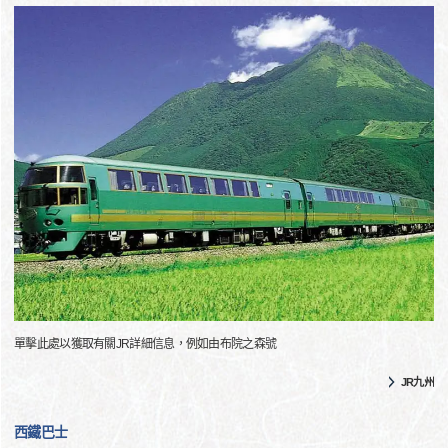
單擊此處以獲取有關JR詳細信息，例如由布院之森號
JR九州
西鐵巴士