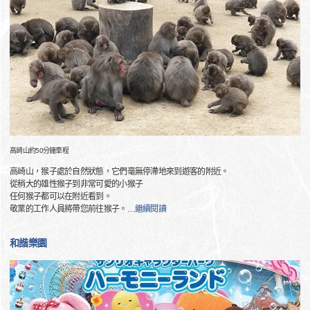
高崎山約50分鐘車程
高崎山，猴子處於自然狀態，它們毫無停滯地來到遊客的附近。
從稍大的雄性猴子到非常可愛的小猴子
任何猴子都可以在附近看到。
敬業的工作人員將帶您前往猴子。
…
繼續閱讀
和諧樂園