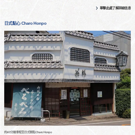
單擊此處了解詳細信息
日式點心 Charo Honpo
約40分鐘車程至日式糕點Charo Honpo